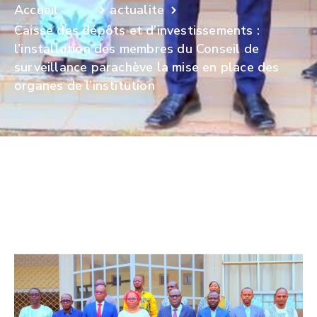
actualite
Caisse des dépôts et d’investissements :
l’installation des membres du Conseil de
surveillance parachève la mise en place des
organes de l’institution