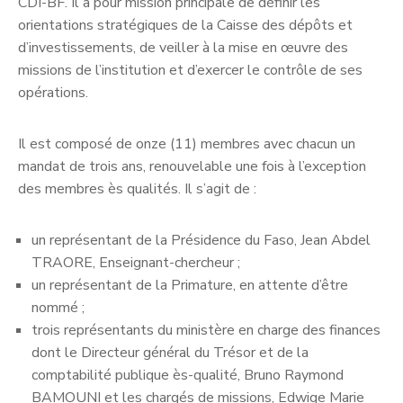
CDI-BF. Il a pour mission principale de définir les
orientations stratégiques de la Caisse des dépôts et
d’investissements, de veiller à la mise en œuvre des
missions de l’institution et d’exercer le contrôle de ses
opérations.
Il est composé de onze (11) membres avec chacun un
mandat de trois ans, renouvelable une fois à l’exception
des membres ès qualités. Il s’agit de :
un représentant de la Présidence du Faso, Jean Abdel
TRAORE, Enseignant-chercheur ;
un représentant de la Primature, en attente d’être
nommé ;
trois représentants du ministère en charge des finances
dont le Directeur général du Trésor et de la
comptabilité publique ès-qualité, Bruno Raymond
BAMOUNI et les chargés de missions, Edwige Marie