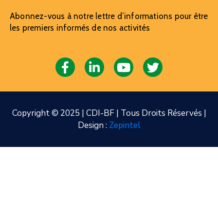
Abonnez-vous à notre lettre d’informations pour être
les premiers informés de nos activités
Copyright © 2025 | CDI-BF | Tous Droits Réservés |
Design :
Zepintel