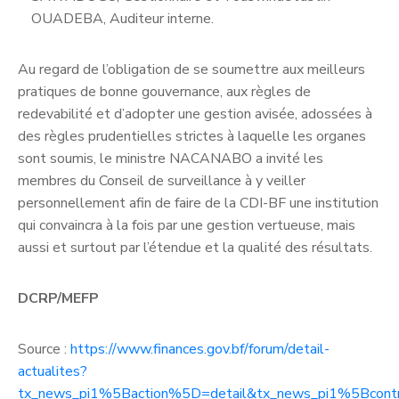
OUADEBA, Auditeur interne.
Au regard de l’obligation de se soumettre aux meilleurs
pratiques de bonne gouvernance, aux règles de
redevabilité et d’adopter une gestion avisée, adossées à
des règles prudentielles strictes à laquelle les organes
sont soumis, le ministre NACANABO a invité les
membres du Conseil de surveillance à y veiller
personnellement afin de faire de la CDI-BF une institution
qui convaincra à la fois par une gestion vertueuse, mais
aussi et surtout par l’étendue et la qualité des résultats.
DCRP/MEFP
Source :
https://www.finances.gov.bf/forum/detail-
actualites?
tx_news_pi1%5Baction%5D=detail&tx_news_pi1%5Bco