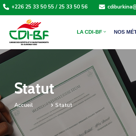
+226 25 33 50 55 / 25 33 50 56
cdiburkina@
LA CDI-BF
NOS MÉ
Statut
Statut