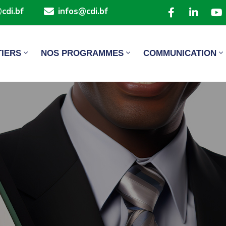
cdi.bf
infos@cdi.bf
TIERS
NOS PROGRAMMES
COMMUNICATION