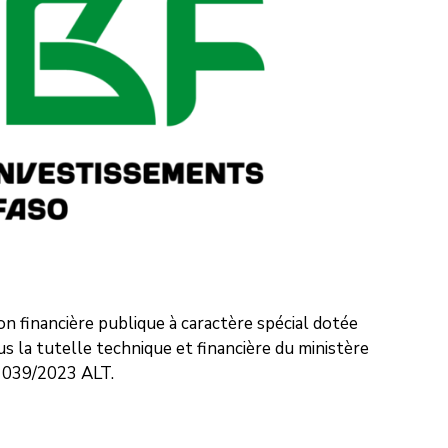
n financière publique à caractère spécial dotée
s la tutelle technique et financière du ministère
i 039/2023 ALT.