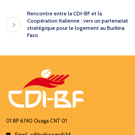
Rencontre entre la CDI-BF et la
Coopération Italienne : vers un partenariat
stratégique pour le logement au Burkina
Faso
01 BP 6740 Ouaga CNT 01
Email :
cdiburkina@cdi.bf