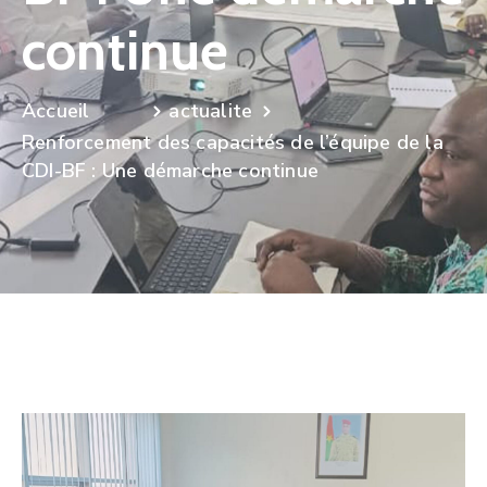
continue
actualite
Renforcement des capacités de l’équipe de la
CDI-BF : Une démarche continue