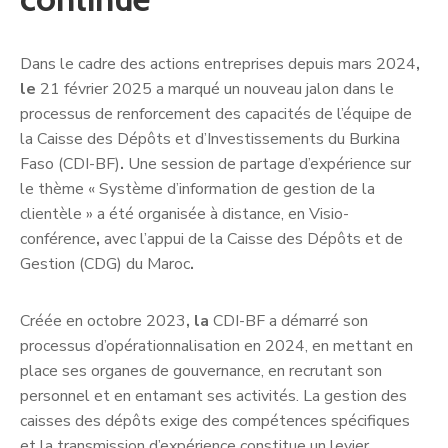
Dans le cadre des actions entreprises depuis mars 2024
,
le
21 février 2025 a marqué un nouveau jalon dans le
processus de renforcement des capacités de l’équipe de
la Caisse des Dépôts et d’Investissements du Burkina
Faso (CDI-BF)
.
Une session de partage d’expérience
sur
le thème « Système d’information de gestion de la
clientèle » a été organisée à distance, en Visio-
conférence
,
avec l’appui de la Caisse des Dépôts et de
Gestion (CDG) du Maroc
.
Créée en octobre 2023
, la
CDI-BF a démarré son
processus d’opérationnalisation en 2024, en mettant en
place ses organes de gouvernance, en recrutant son
personnel et en entamant ses activités. La gestion des
caisses des dépôts exige des compétences spécifiques
et la transmission d’expérience constitue un levier