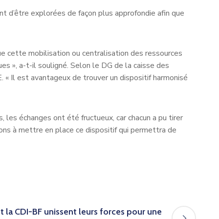
ent d’être explorées de façon plus approfondie afin que
 cette mobilisation ou centralisation des ressources
ues », a-t-il souligné. Selon le DG de la caisse des
 « Il est avantageux de trouver un dispositif harmonisé
 les échanges ont été fructueux, car chacun a pu tirer
ons à mettre en place ce dispositif qui permettra de
t la CDI-BF unissent leurs forces pour une