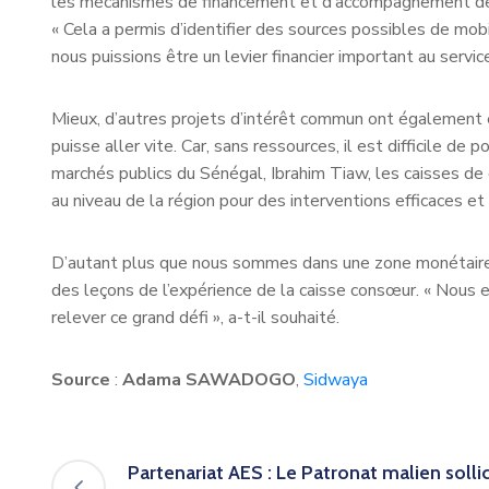
les mécanismes de financement et d’accompagnement d
« Cela a permis d’identifier des sources possibles de mob
nous puissions être un levier financier important au ser
Mieux, d’autres projets d’intérêt commun ont également 
puisse aller vite. Car, sans ressources, il est difficile d
marchés publics du Sénégal, Ibrahim Tiaw, les caisses de 
au niveau de la région pour des interventions efficaces e
D’autant plus que nous sommes dans une zone monétaire ave
des leçons de l’expérience de la caisse consœur. « Nous e
relever ce grand défi », a-t-il souhaité.
Source
:
Adama SAWADOGO
,
Sidwaya
Partenariat AES : Le Patronat malien sollic