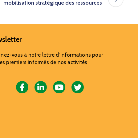
mobilisation stratégique des ressources
sletter
nez-vous à notre lettre d’informations pour
les premiers informés de nos activités