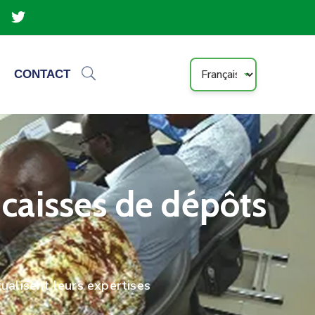
CONTACT
caisses de dépôts
ualisent leurs expertises