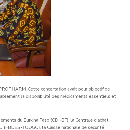
de PROPHARM. Cette concertation avait pour objectif de
rablement la disponibilité des médicaments essentiels et
ssements du Burkina Faso (CDI-BF), la Centrale d’achat
 (FBDES-TOOGO), la Caisse nationale de sécurité