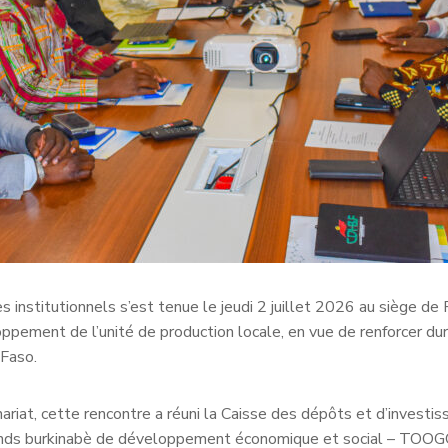
es institutionnels s’est tenue le jeudi 2 juillet 2026 au siège 
pement de l’unité de production locale, en vue de renforcer du
 Faso.
nariat, cette rencontre a réuni la Caisse des dépôts et d’investi
nds burkinabè de développement économique et social – TOOGO