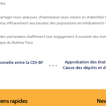
ARM.
rtager leurs analyses, d’harmoniser leurs visions et d’identifier 
us efficacement aux besoins des populations en médicaments e
e des partenaires réaffirment leur engagement à soutenir des i
que du Burkina Faso.
Approbation des états
onnelle entre la CDI-BF
Caisse des dépôts et d
iens rapides
New