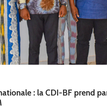
ationale : la CDI-BF prend par
M