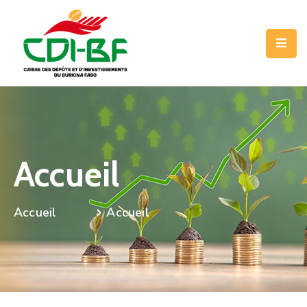
LA
CDI-
BF
NOS
MÉTIERS
Accueil
NOS
PROGRAMMES
Accueil
COMMUNICATION
CONTACT