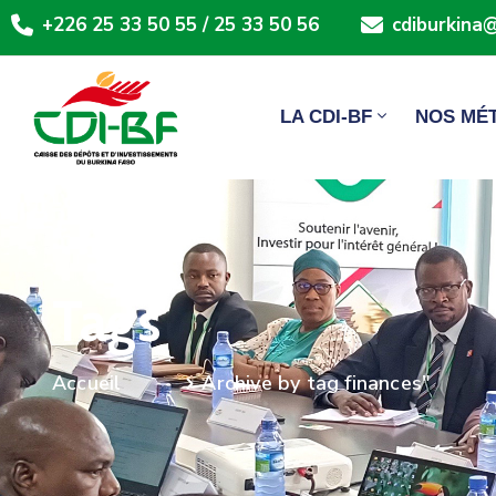
+226 25 33 50 55 / 25 33 50 56
cdiburkina@
LA CDI-BF
NOS MÉ
Tags
Archive by tag finances"